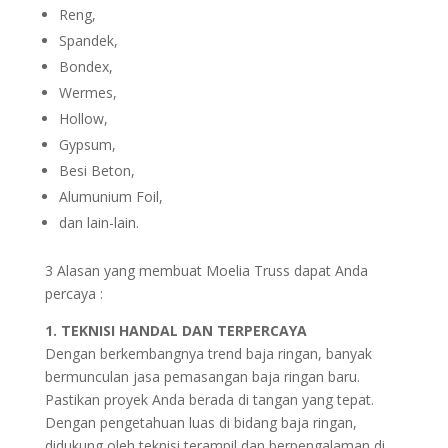
Reng,
Spandek,
Bondex,
Wermes,
Hollow,
Gypsum,
Besi Beton,
Alumunium Foil,
dan lain-lain.
3 Alasan yang membuat Moelia Truss dapat Anda
percaya :
1. TEKNISI HANDAL DAN TERPERCAYA
Dengan berkembangnya trend baja ringan, banyak
bermunculan jasa pemasangan baja ringan baru.
Pastikan proyek Anda berada di tangan yang tepat.
Dengan pengetahuan luas di bidang baja ringan,
didukung oleh teknisi terampil dan berpengalaman di