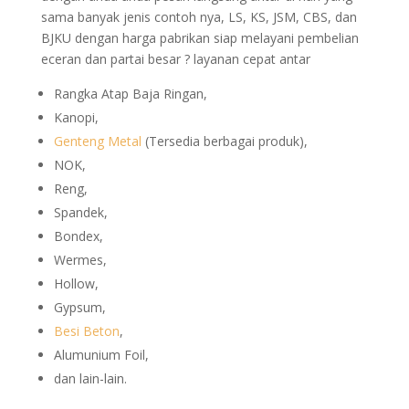
sama banyak jenis contoh nya, LS, KS, JSM, CBS, dan
BJKU dengan harga pabrikan siap melayani pembelian
eceran dan partai besar ? layanan cepat antar
Rangka Atap Baja Ringan,
Kanopi,
Genteng Metal
(Tersedia berbagai produk),
NOK,
Reng,
Spandek,
Bondex,
Wermes,
Hollow,
Gypsum,
Besi Beton
,
Alumunium Foil,
dan lain-lain.