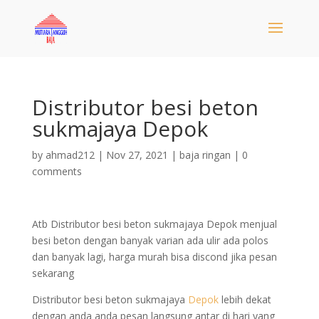
Distributor besi beton
sukmajaya Depok
by
ahmad212
|
Nov 27, 2021
|
baja ringan
|
0
comments
Atb Distributor besi beton sukmajaya Depok menjual
besi beton dengan banyak varian ada ulir ada polos
dan banyak lagi, harga murah bisa discond jika pesan
sekarang
Distributor besi beton sukmajaya
Depok
lebih dekat
dengan anda anda pesan langsung antar di hari yang