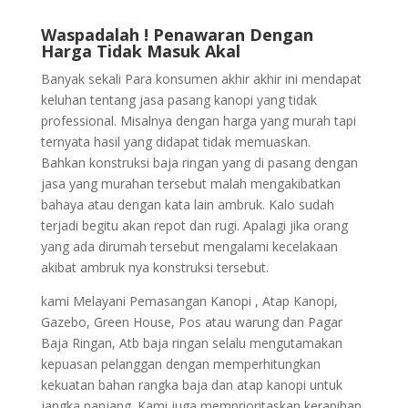
Waspadalah ! Penawaran Dengan
Harga Tidak Masuk Akal
Banyak sekali Para konsumen akhir akhir ini mendapat
keluhan tentang jasa pasang kanopi yang tidak
professional. Misalnya dengan harga yang murah tapi
ternyata hasil yang didapat tidak memuaskan.
Bahkan konstruksi baja ringan yang di pasang dengan
jasa yang murahan tersebut malah mengakibatkan
bahaya atau dengan kata lain ambruk. Kalo sudah
terjadi begitu akan repot dan rugi. Apalagi jika orang
yang ada dirumah tersebut mengalami kecelakaan
akibat ambruk nya konstruksi tersebut.
kami Melayani Pemasangan Kanopi , Atap Kanopi,
Gazebo, Green House, Pos atau warung dan Pagar
Baja Ringan, Atb baja ringan selalu mengutamakan
kepuasan pelanggan dengan memperhitungkan
kekuatan bahan rangka baja dan atap kanopi untuk
jangka panjang. Kami juga memprioritaskan kerapihan