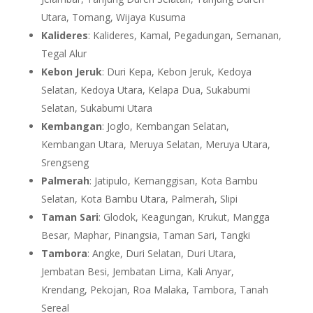
Utara, Tomang, Wijaya Kusuma
Kalideres
: Kalideres, Kamal, Pegadungan, Semanan,
Tegal Alur
Kebon Jeruk
: Duri Kepa, Kebon Jeruk, Kedoya
Selatan, Kedoya Utara, Kelapa Dua, Sukabumi
Selatan, Sukabumi Utara
Kembangan
: Joglo, Kembangan Selatan,
Kembangan Utara, Meruya Selatan, Meruya Utara,
Srengseng
Palmerah
: Jatipulo, Kemanggisan, Kota Bambu
Selatan, Kota Bambu Utara, Palmerah, Slipi
Taman Sari
: Glodok, Keagungan, Krukut, Mangga
Besar, Maphar, Pinangsia, Taman Sari, Tangki
Tambora
: Angke, Duri Selatan, Duri Utara,
Jembatan Besi, Jembatan Lima, Kali Anyar,
Krendang, Pekojan, Roa Malaka, Tambora, Tanah
Sereal