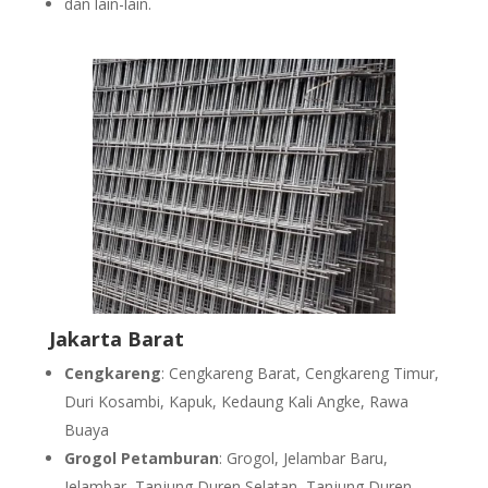
dan lain-lain.
Jakarta Barat
Cengkareng
: Cengkareng Barat, Cengkareng Timur,
Duri Kosambi, Kapuk, Kedaung Kali Angke, Rawa
Buaya
Grogol Petamburan
: Grogol, Jelambar Baru,
Jelambar, Tanjung Duren Selatan, Tanjung Duren