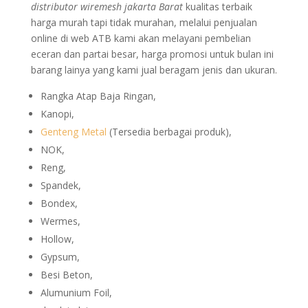
distributor wiremesh jakarta Barat
kualitas terbaik
harga murah tapi tidak murahan, melalui penjualan
online di web ATB kami akan melayani pembelian
eceran dan partai besar, harga promosi untuk bulan ini
barang lainya yang kami jual beragam jenis dan ukuran.
Rangka Atap Baja Ringan,
Kanopi,
Genteng Metal
(Tersedia berbagai produk),
NOK,
Reng,
Spandek,
Bondex,
Wermes,
Hollow,
Gypsum,
Besi Beton,
Alumunium Foil,