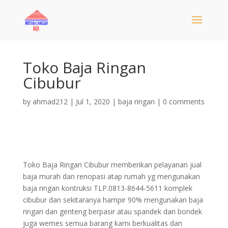
Toko Baja Ringan
Cibubur
by
ahmad212
|
Jul 1, 2020
|
baja ringan
|
0 comments
Toko Baja Ringan Cibubur memberikan pelayanan jual
baja murah dan renopasi atap rumah yg mengunakan
baja ringan kontruksi TLP.0813-8644-5611 komplek
cibubur dan sekitaranya hampir 90% mengunakan baja
ringan dan genteng berpasir atau spandek dan bondek
juga wemes semua barang kami berkualitas dan