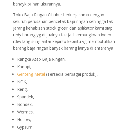
banayk pilihan ukurannya.
Toko Baja Ringan Cibubur berkerjasama dengan
seluruh perusahan pencetak baja ringan sehingga tak
jarang kehabisan stock grosir dan aplikator kami siap
redy barang yg di jualnya tak jadi kemungknan inden
rdey lang sung antar kepintu kepintu yg membutuhkan
barang baja ringan banyak barang lainya di antaranya
Rangka Atap Baja Ringan,
Kanopi,
Genteng Metal
(Tersedia berbagai produk),
NOK,
Reng,
Spandek,
Bondex,
Wermes,
Hollow,
Gypsum,